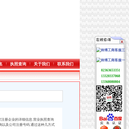
名
执照查询
关于我们
联系我们
02363653351
13320337068
13368080804
家注册企业的详细信息.营业执照查询
询以及公司注册号码.通过这种几方式