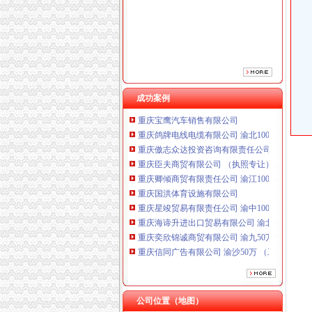
成功案例
重庆鸽牌电线电缆有限公司 渝北10010万 (进出
重庆傲志众达投资咨询有限责任公司 渝九1000
重庆臣夫商贸有限公司 （执照专让）
重庆卿倾商贸有限责任公司 渝江100万 （工商
重庆国洪体育设施有限公司
重庆星竣贸易有限责任公司 渝中100万 （进出
重庆海谛升进出口贸易有限公司 渝北100万 （
重庆奕欣锦诚商贸有限公司 渝九50万 （工商注
重庆信同广告有限公司 渝沙50万 （工商注册）
重庆三虹房地产营销策划有限公司
重庆宝鹰汽车销售有限公司
重庆鸽牌电线电缆有限公司 渝北10010万 (进出
重庆傲志众达投资咨询有限责任公司 渝九1000
公司位置（地图）
重庆臣夫商贸有限公司 （执照专让）