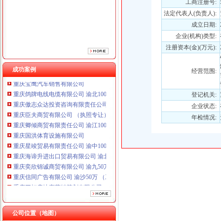
工商注册号:
法定代表人(负责人):
成立日期:
企业(机构)类型:
注册资本(金)(万元):
成功案例
经营范围:
重庆鸽牌电线电缆有限公司 渝北10010万 (进出口权)
登记机关:
重庆傲志众达投资咨询有限责任公司 渝九1000万 （增资）
企业状态:
重庆臣夫商贸有限公司 （执照专让）
重庆卿倾商贸有限责任公司 渝江100万 （工商注册）
年检情况:
重庆国洪体育设施有限公司
重庆星竣贸易有限责任公司 渝中100万 （进出口权）
重庆海谛升进出口贸易有限公司 渝北100万 （进出口权）
重庆奕欣锦诚商贸有限公司 渝九50万 （工商注册）
重庆信同广告有限公司 渝沙50万 （工商注册）
重庆三虹房地产营销策划有限公司
重庆宝鹰汽车销售有限公司
重庆鸽牌电线电缆有限公司 渝北10010万 (进出口权)
重庆傲志众达投资咨询有限责任公司 渝九1000万 （增资）
公司位置（地图）
重庆臣夫商贸有限公司 （执照专让）