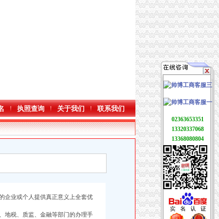
名
执照查询
关于我们
联系我们
02363653351
13320337068
13368080804
的企业或个人提供真正意义上全套优
、地税、质监、金融等部门的办理手