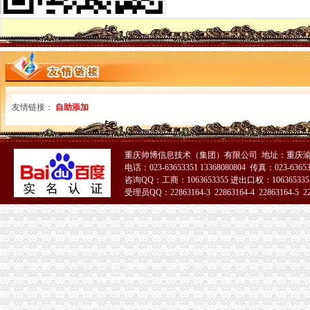
重庆办理营业执照公司_执照代办-益记财务公司_【会计服务】
重庆市渝北区营业执照办理手续|营业执照代办-益记财务公司_【会计服
重庆南坪办理企业营业执照多少钱？重庆恒茂投资管理有限公司
【重庆君信工商咨询事务所_君信工商,新公司注册,办理营业执照等
在重庆如何办理营业执照？_110网
重庆怎样办理营业执照-重庆齐齐代理记帐--供应信息-环球经贸网
重庆公司注册、重庆代办营业执照、重庆代办公司
友情链接：
自助添加
重庆巧蓉财务|重庆工商代办公司-重庆公司注册-重庆代办营业执照-重庆
【开公司办营业执照哪家快？重庆江北代办营业执照【渝盾】快】
重庆办理营业执照哪里好_工商执照代办-益记财务公司_【会计服务】
在重庆如何办理营业执照？-找网（）
重庆帅博信息技术（集团）有限公司 地址：重庆渝
重庆如何办理营业执照-齐齐代理记帐-（图）-供应信息-环球经贸网
电话：023-63653351 13368080804 传真：023-6365
咨询QQ：工商：1063653355 进出口权：1063653355
请问一下我刚开了一家正宗重庆酸辣,去办营业执照她们说不能用
受理员QQ：22863164-3 22863164-4 22863164-5 228
重庆江北办理营业执照收费标准-商务服务-*一金融网
重庆无地址办营业执照
重庆市办营业执照hl-shisong的日志-网易博客
【重庆主城区专业办理营业执照、公司代帐、验资重庆工商代办】价格
重庆江北办理营业执照哪家公司好
重庆如何办理营业执照-商务服务-珠海新闻
重庆营业执照代办之无地址注册公司的解析-爱喇叭网
重庆工商所办营业执照需要些什么手续