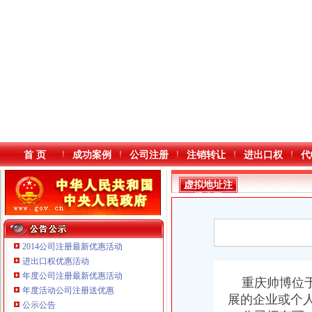
首 页
成功案例
公司注册
注销转让
进出口权
代
虚拟地址注
册公司
2014公司注册最新优惠活动
进出口权优惠活动
年度公司注册最新优惠活动
本站导航
重庆鸽牌电线电缆有限公司 渝北10010万 (进出口权)
重庆帅博位于
年度活动公司注册送优惠
重庆傲志众达投资咨询有限责任公司 渝九1000万 （增资）
展的企业或个
公示公告
重庆臣夫商贸有限公司 （执照专让）