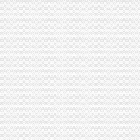
【用虚拟地址注册公司是否安全】-白云机场路易登网
提供公司注册地址,广州虚拟地址,公司注册虚拟地址-供应信息-环