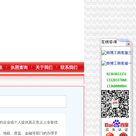
名
执照查询
关于我们
联系我们
02363653351
13320337068
13368080804
的企业或个人提供真正意义上全套优
、地税、质监、金融等部门的办理手