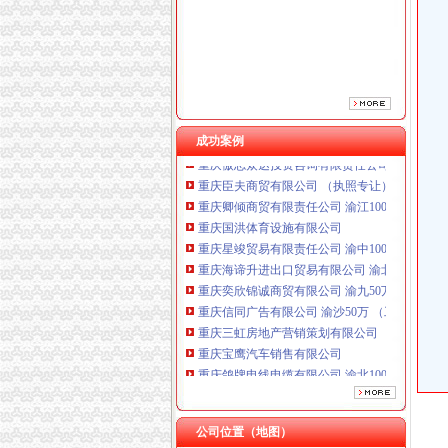
重庆鸽牌电线电缆有限公司 渝北10010万 (进出
成功案例
重庆傲志众达投资咨询有限责任公司 渝九1000
重庆臣夫商贸有限公司 （执照专让）
重庆卿倾商贸有限责任公司 渝江100万 （工商
重庆国洪体育设施有限公司
重庆星竣贸易有限责任公司 渝中100万 （进出
重庆海谛升进出口贸易有限公司 渝北100万 （
重庆奕欣锦诚商贸有限公司 渝九50万 （工商注
重庆信同广告有限公司 渝沙50万 （工商注册）
重庆三虹房地产营销策划有限公司
重庆宝鹰汽车销售有限公司
重庆鸽牌电线电缆有限公司 渝北10010万 (进出
重庆傲志众达投资咨询有限责任公司 渝九1000
重庆臣夫商贸有限公司 （执照专让）
重庆卿倾商贸有限责任公司 渝江100万 （工商
公司位置（地图）
重庆国洪体育设施有限公司