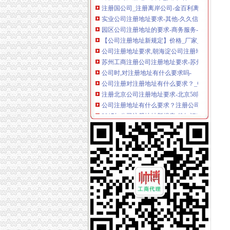
实业公司注册地址要求-其他-久久信息网
园区公司注册地址的要求-商务服务-互动百科
【公司注册地址新规定】价格_厂家_图片-Hc36
公司注册地址要求,朝海淀公司注册地址,代理办
苏州工商注册公司注册地址要求-苏州德仁企业
公司时,对注册地址有什么要求吗-
公司注册对注册地址有什么要求？_中投世纪
注册北京公司注册地址要求-北京58同城
公司注册地址有什么要求？注册公司没有地址
2017年公司注册地址新规定-律知识|华律网(
注册深圳公司注册地址有要求吗-深圳创富邦商
公司注册的地址要求[好网角文章收]
2017年公司注册地址_企业注册地址要求-商务
提供真实注册地址公司注册地址的要求是什么【
【融资租赁公司注册公司注册地址要求三大注意
北京公司注册地址要求.docx
在上海投资外资公司注册地址要求-上海58同城
【融资租赁公司注册地址要求】-中国服务网
北京公司注册代理：注册公司地址需要注意哪些
公司注册对注册地址有什么要求-资质管家
公司注册地址要求_公司注册地址_提供海淀区