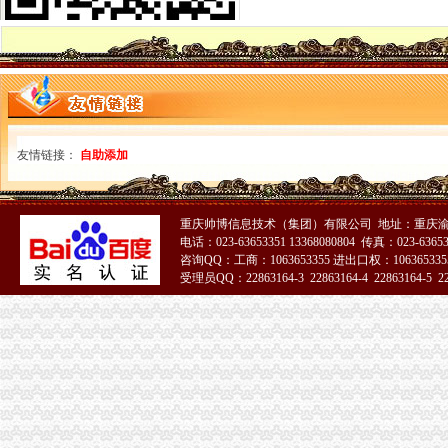
公司注册,成都无地址注册公司-成都银谷会计师事务所
无地址注册厂家_无地址注册厂家/公司-阿里巴巴公司页
无地址注册公司.docx
无地址注册公司[好网角文章收]
无地址注册公司,开对公账户,申请一般纳税人_百度经验
无资金无地址注册公司全市较低价-深圳58同城
广州无地址怎么注册公司-久久信息网
广州无地址注册公司提供注册地址无资金注册查询公司名字【价格,
友情链接：
自助添加
公司注册-提供代理注册公司服务无地址注册公司-国内公司注册尽在阿
上海无注册地址注册公司_百度经验
无地址注册公司-水源地投资的日志-网易博客
重庆帅博信息技术（集团）有限公司 地址：重庆渝
无地址注册公司-商诚商务书
电话：023-63653351 13368080804 传真：023-6365
【2017深圳无地址注册公司全方位解析】-福田福田易登网
咨询QQ：工商：1063653355 进出口权：1063653355
受理员QQ：22863164-3 22863164-4 22863164-5 228
注册公司前,必须了解什么是无地址注册公司（注册地址挂靠）-武汉
无地址注册公司
“无地址”注册公司真的可以吗？_搜狐_搜狐网
无地址注册厂家_无地址注册厂家/公司-阿里巴巴公司页
2017无地址注册公司,虚拟地址注册公司详解
无地址注册通常指的是公司注册人没有办公地址_【公司注册服务】
无地址注册公司
无地址注册公司