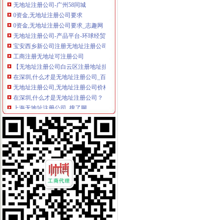
0资金,无地址注册公司要求
0资金,无地址注册公司要求_志趣网
无地址注册公司-产品平台-环球经贸网
宝安西乡新公司注册无地址注册公司-广东深圳咨询信息
工商注册无地址可注册公司
【无地址注册公司白云区注册地址挂靠进驻/巴巴商城优惠】价格_厂
在深圳,什么才是无地址注册公司_百度经验
无地址注册公司,无地址注册公司价格_批发_行_展会_供应-图片-
在深圳,什么才是无地址注册公司？
上海无地址注册公司_搜了网
低价无资金无地址注册公司-其他-久久信息网
无地址注册公司-深圳58同城
合肥无地址注册公司专业
无地址注册公司深圳注册公司代理记账,无地址注册公司深圳注册公
【深圳无地址公司注册-深圳无地址注册公司-无办公场所注册公司】价
无地址注册公司_2017新公司注册信息-58建筑网
上海无地址注册公司-商务服务
无地址注册公司【今日推荐网-长沙中介】
无地址注册公司会不会有问题?-知乎
“无地址”注册公司可以吗？_搜狐科技_搜狐网
【无地址注册公司代理深圳注册公司无地址注册公司深圳注册公司】