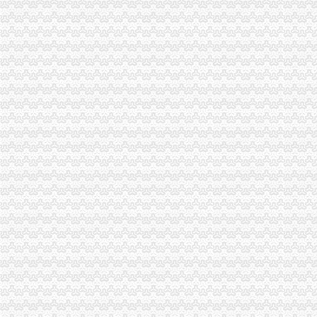
注册公司前,必须了解什么是无地址注册公司（注册地址挂靠）-武汉