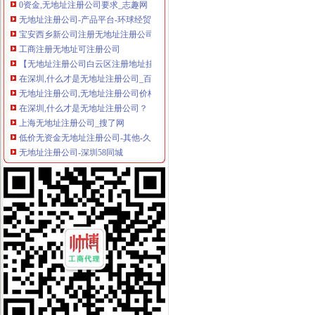
无地址注册公司-产品平台-环球经贸网
宝安西乡新公司注册无地址注册公司-广东深圳咨询信息
工商注册无地址可注册公司
【无地址注册公司白云区注册地址挂靠进驻/巴巴商城优惠】价格_厂
在深圳,什么才是无地址注册公司_百度经验
无地址注册公司,无地址注册公司价格_批发_行_展会_供应-图片-
在深圳,什么才是无地址注册公司？
上海无地址注册公司_搜了网
低价无资金无地址注册公司-其他-久久信息网
无地址注册公司-深圳58同城
合肥无地址注册公司专业
无地址注册公司深圳注册公司代理记账,无地址注册公司深圳注册公
【深圳无地址公司注册-深圳无地址注册公司-无办公场所注册公司】价
无地址注册公司_2017新公司注册信息-58建筑网
上海无地址注册公司-商务服务
无地址注册公司【今日推荐网-长沙中介】
无地址注册公司会不会有问题?-知乎
“无地址”注册公司可以吗？_搜狐科技_搜狐网
【无地址注册公司代理深圳注册公司无地址注册公司深圳注册公司】
公司注册,成都无地址注册公司-成都银谷会计师事务所
无地址注册厂家_无地址注册厂家/公司-阿里巴巴公司页