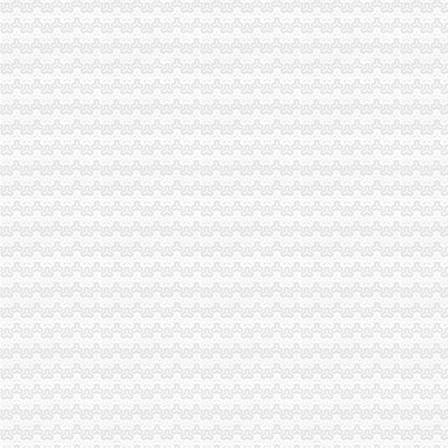
无地址注册公司流程_无地址注册公司条件、流程、优点_搜狐其它_搜
“无地址”注册公司真的可以吗？_搜狐_搜狐网
上海自贸区外资公司注册|注册上海公司|上海外资企业注册|无地址注册
西安无地址注册公司_挂靠公司注册地址需要注意什么_搜狐财经_搜狐网
深圳无地址注册公司_志趣网
无地址注册公司（图）-供应信息-环球经贸网
郑州无地址注册公司有哪些形式该如何办理？-信息服务
无地址注册公司-广州58同城
0资金,无地址注册公司要求
0资金,无地址注册公司要求_志趣网
无地址注册公司-产品平台-环球经贸网
宝安西乡新公司注册无地址注册公司-广东深圳咨询信息
工商注册无地址可注册公司
【无地址注册公司白云区注册地址挂靠进驻/巴巴商城优惠】价格_厂
在深圳,什么才是无地址注册公司_百度经验
无地址注册公司,无地址注册公司价格_批发_行_展会_供应-图片-
在深圳,什么才是无地址注册公司？
上海无地址注册公司_搜了网
低价无资金无地址注册公司-其他-久久信息网
无地址注册公司-深圳58同城
合肥无地址注册公司专业