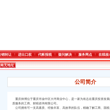
注销转让
进出口权
代帐报税
疑问解决
服务网点
在线核
潼南无地址
注册公司
公司简介
重庆帅博位于重庆市渝中区大坪商业中心，是一家为有志在重庆投资发展
口权)
质服务的工商、财税咨询有限公司。
万 （增资）
公司拥有可一支高素质、经验丰富、高效率的队伍，精确了解工商、国税