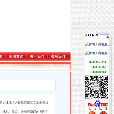
名
执照查询
关于我们
联系我们
02363653351
13320337068
13368080804
的企业或个人提供真正意义上全套优
、地税、质监、金融等部门的办理手